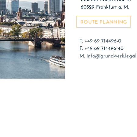
Mainzer Landstraße 51
60329 Frankfurt a. M.
ROUTE PLANNING
+49 69 714496-0
T.
F. +49 69 714496-40
info@grundwerk.lega
M.